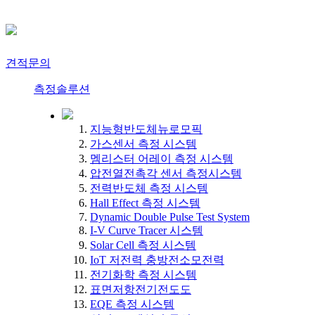
견적문의
측정솔루션
지능형반도체뉴로모픽
가스센서 측정 시스템
멤리스터 어레이 측정 시스템
압전열전촉각 센서 측정시스템
전력반도체 측정 시스템
Hall Effect 측정 시스템
Dynamic Double Pulse Test System
I-V Curve Tracer 시스템
Solar Cell 측정 시스템
IoT 저전력 충방전소모전력
전기화학 측정 시스템
표면저항전기전도도
EQE 측정 시스템