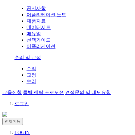
공지사항
어플리케이션 노트
제품자료
데이터시트
매뉴얼
선택가이드
어플리케이션
수리 및 교정
수리
교정
수리
교육신청
특별 렌탈 프로모션
견적문의 및 데모요청
로그인
전체메뉴
LOGIN