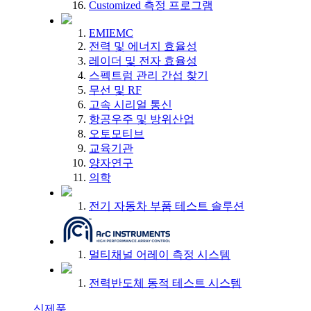
Customized 측정 프로그램
EMIEMC
전력 및 에너지 효율성
레이더 및 전자 효율성
스펙트럼 관리 간섭 찾기
무선 및 RF
고속 시리얼 통신
항공우주 및 방위산업
오토모티브
교육기관
양자연구
의학
전기 자동차 부품 테스트 솔루션
멀티채널 어레이 측정 시스템
전력반도체 동적 테스트 시스템
신제품