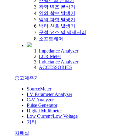
스펙트럼 분석기
광학 변조 분석기
임의 함수 발생기
임의 파형 발생기
백터 신호 발생기
구성 요소 및 액세서리
소프트웨어
Impedance Analyzer
LCR Meter
Inductance Analyzer
ACCESSORIES
중고계측기
SourceMeter
I-V Parameter Analyzer
C-V Analyzer
Pulse Generator
Digital Multimeter
Low Current/Low Voltage
기타
자료실