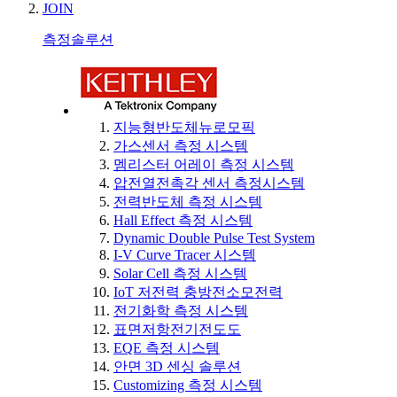
JOIN
측정솔루션
지능형반도체뉴로모픽
가스센서 측정 시스템
멤리스터 어레이 측정 시스템
압전열전촉각 센서 측정시스템
전력반도체 측정 시스템
Hall Effect 측정 시스템
Dynamic Double Pulse Test System
I-V Curve Tracer 시스템
Solar Cell 측정 시스템
IoT 저전력 충방전소모전력
전기화학 측정 시스템
표면저항전기전도도
EQE 측정 시스템
안면 3D 센싱 솔루션
Customizing 측정 시스템